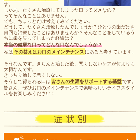
す。
じゃあ、たくさん治療してしまった口ってダメなの？
ってそんなことはありません。
でも、ちょっとだけ考えてみてください。
どうして、たくさん治療したんでしょうか？ひとつの歯だけを
何回も治療したことはありませんか？そんなことをしているう
ちに歯を失ってしまった経験は？
本当の健康な口ってどんな口なんでしょうか？
私は
その答えはお口のメインテナンス
にあると考えています。
そうなんです。きちんと治した後、悪くしないケアが何よりも
大切なんです。
きっちり治して悪くしない。
そうして得られる口は
皆さんの生涯をサポートする基盤
です。
皆さん、ぜひお口のメインテナンスで素晴らしいライフスタイ
ルをお楽しみください！