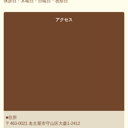
休診日：木曜日・日曜日・祝祭日
アクセス
■住所
〒463-0021 名古屋市守山区大森1-2412