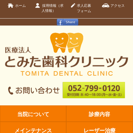
ホーム
採用情報（求
求人応募
アクセス
人情報）
フォーム
当院について
診療内容
メインテナンス
レーザー治療