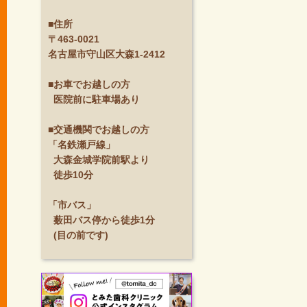
■住所
〒463-0021
名古屋市守山区大森1-2412
■お車でお越しの方
医院前に駐車場あり
■交通機関でお越しの方
「名鉄瀬戸線」
大森金城学院前駅より
徒歩10分
「市バス」
薮田バス停から徒歩1分
(目の前です)